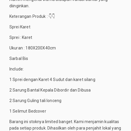
diinginkan.
Keterangan Produk : 👇👇
Sprei Karet
Sprei : Karet
Ukuran : 180X200X40cm
Sarbal Bis
Include:
1 Sprei dengan Karet 4 Sudut dan karet silang
2 Sarung Bantal Kepala Dibordir dan Dibusa
2 Sarung Guling tali lonceng
1 Selimut Bedcover
Barang ini stoknya limited banget. Kami menjamin kualitas
pada setiap produk. Dihasilkan oleh para penjahit lokal yang