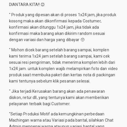
DIANTARA KITA!! 😊
" Produk yang dipesan akan di proses 1x24 jam, jika produk
kosong maka akan dikonfirmasi kepada Costumer,
konfirmasi akan ditunggu 1x24 jam, jika tidak ada
konfirmasi maka barang akan dikirim random sesuai
dengan variasi dan harga yang dibayar 🥺
" Mohon dicek barang setelah barang sampai, komplen
kami terima 1x24 jam setelah barang sampai, kami cek
sesuai resi pengiriman, tidak menerima komplen lebih dari
1x24 jam. untuk komplen wajib melampirkan foto dan video
produk saat membuka paket dan kertas nota di packingan
kami tentunya sebelum klik pesanan selesai.
" Jika terjadi Kerusakan barang akan ada penawaran
diskon, retur dll, yang tentunya kami akan memberikan
pelayanan terbaik bagi Customer.
"Setiap Produksi Motif ada kemungkinan perbedaan
Machingan warna atau Variasi pada bantal, silahkan Chat
Admin mengenai warna ataupun variasi bantal yang