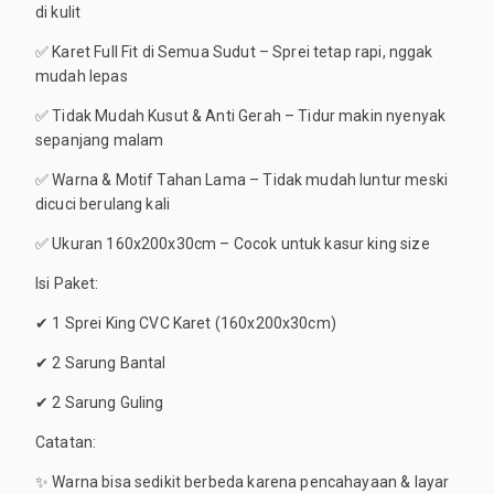
di kulit
✅ Karet Full Fit di Semua Sudut – Sprei tetap rapi, nggak
mudah lepas
✅ Tidak Mudah Kusut & Anti Gerah – Tidur makin nyenyak
sepanjang malam
✅ Warna & Motif Tahan Lama – Tidak mudah luntur meski
dicuci berulang kali
✅ Ukuran 160x200x30cm – Cocok untuk kasur king size
Isi Paket:
✔ 1 Sprei King CVC Karet (160x200x30cm)
✔ 2 Sarung Bantal
✔ 2 Sarung Guling
Catatan:
✨ Warna bisa sedikit berbeda karena pencahayaan & layar