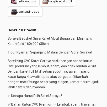
nadia maroon
babylisscolorfull
constantine abu
Deskripsi Produk
Soraya Bedshet Sprei Karet Motif Bunga dan Minimalis
Katun Gold 160x200x30cm
Tidur Nyaman Sepanjang Malam dengan Sprei Soraya!
Sprei King CVC Karet Soraya hadir dengan bahan katun
CVC premium yang lembut, adem, dan tidak mudah kusut.
Dengan karet full fit di setiap sudutnya, sprei ini pas di
kasur tanpa khawatir lepas atau bergeser. Ditambah
dengan motif bunga besar yang elegan, kamar tidurmu jadi
lebih cantik dan nyaman!
✨ Kenapa Harus Pilih Sprei Soraya?
✅ Bahan Katun CVC Premium – Lembut, adem, & nyaman